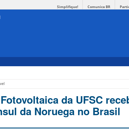
Simplifique!
Comunica BR
Parti
vel
 Fotovoltaica da UFSC rece
nsul da Noruega no Brasil