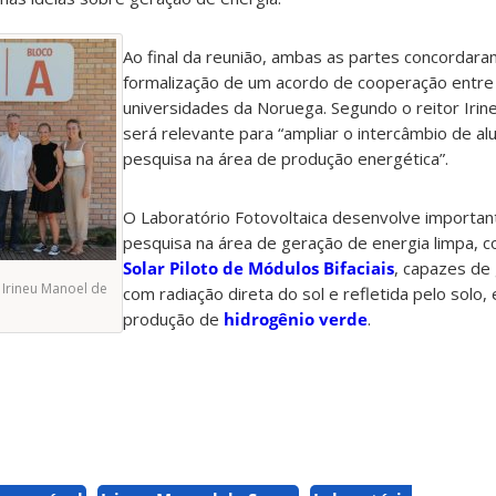
Ao final da reunião, ambas as partes concordar
formalização de um acordo de cooperação entre
universidades da Noruega. Segundo o reitor Irin
será relevante para “ampliar o intercâmbio de al
pesquisa na área de produção energética”.
O Laboratório Fotovoltaica desenvolve importan
pesquisa na área de geração de energia limpa,
Solar Piloto de Módulos Bifaciais
, capazes de
r Irineu Manoel de
com radiação direta do sol e refletida pelo solo, 
produção de
hidrogênio verde
.