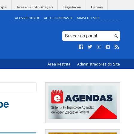
cipe
Acesso à informação
Legislação
Canais
ACESSIBILIDADE
ALTO CONTRASTE
MAPA DO SITE
Área Restrita
Administradores do Site
be