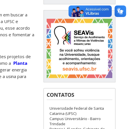
am em buscar a
 a UFSC e
eu, esse acordo
unos e fomentar a
tes projetos de
 como a
Planta
 gerar energia
e a usina para
CONTATOS
Universidade Federal de Santa
Catarina (UFSC)
Campus Universitário - Bairro
Trindade