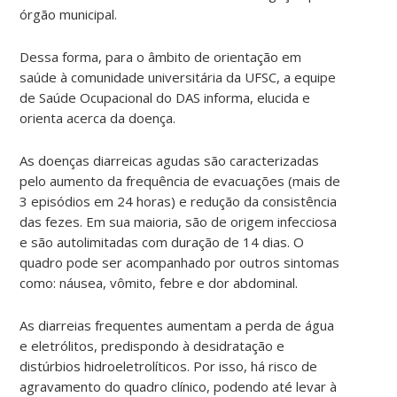
órgão municipal.
Dessa forma, para o âmbito de orientação em
saúde à comunidade universitária da UFSC, a equipe
de Saúde Ocupacional do DAS informa, elucida e
orienta acerca da doença.
As doenças diarreicas agudas são caracterizadas
pelo aumento da frequência de evacuações (mais de
3 episódios em 24 horas) e redução da consistência
das fezes. Em sua maioria, são de origem infecciosa
e são autolimitadas com duração de 14 dias. O
quadro pode ser acompanhado por outros sintomas
como: náusea, vômito, febre e dor abdominal.
As diarreias frequentes aumentam a perda de água
e eletrólitos, predispondo à desidratação e
distúrbios hidroeletrolíticos. Por isso, há risco de
agravamento do quadro clínico, podendo até levar à