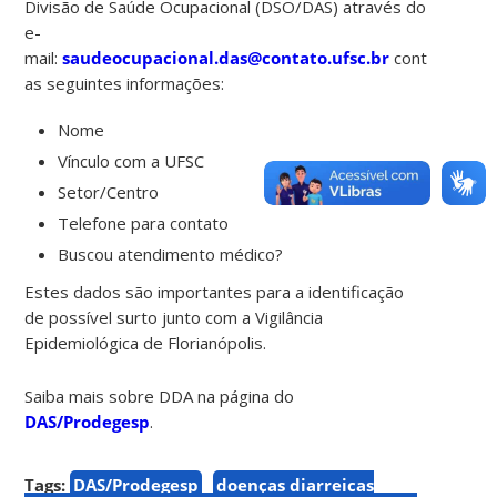
Divisão de Saúde Ocupacional (DSO/DAS) através do
e-
mail:
saudeocupacional.das@contato.ufsc.br
contendo
as seguintes informações:
Nome
Vínculo com a UFSC
Setor/Centro
Telefone para contato
Buscou atendimento médico?
Estes dados são importantes para a identificação
de possível surto junto com a Vigilância
Epidemiológica de Florianópolis.
Saiba mais sobre DDA na página do
DAS/Prodegesp
.
Tags:
DAS/Prodegesp
doenças diarreicas