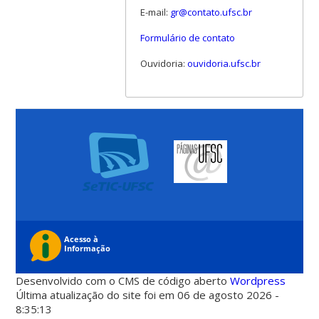
E-mail:
gr@contato.ufsc.br
Formulário de contato
Ouvidoria:
ouvidoria.ufsc.br
Desenvolvido com o CMS de código aberto
Wordpress
Última atualização do site foi em 06 de agosto 2026 -
8:35:13