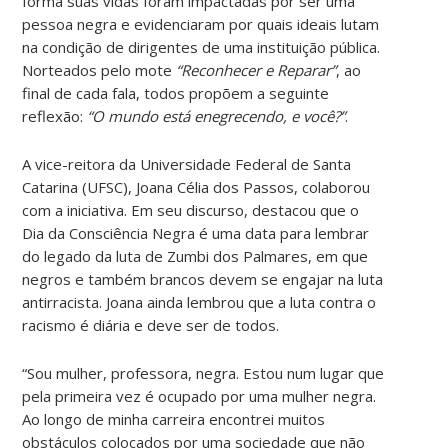
forma suas vidas foram impactadas por ser uma
pessoa negra e evidenciaram por quais ideais lutam
na condição de dirigentes de uma instituição pública.
Norteados pelo mote
“Reconhecer e Reparar”
, ao
final de cada fala, todos propõem a seguinte
reflexão:
“O mundo está enegrecendo, e você?”
.
A vice-reitora da Universidade Federal de Santa
Catarina (UFSC), Joana Célia dos Passos, colaborou
com a iniciativa. Em seu discurso, destacou que o
Dia da Consciência Negra é uma data para lembrar
do legado da luta de Zumbi dos Palmares, em que
negros e também brancos devem se engajar na luta
antirracista. Joana ainda lembrou que a luta contra o
racismo é diária e deve ser de todos.
“Sou mulher, professora, negra. Estou num lugar que
pela primeira vez é ocupado por uma mulher negra.
Ao longo de minha carreira encontrei muitos
obstáculos colocados por uma sociedade que não