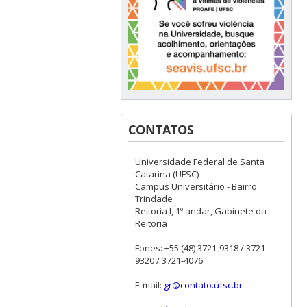
CONTATOS
Universidade Federal de Santa
Catarina (UFSC)
Campus Universitário - Bairro
Trindade
Reitoria I, 1º andar, Gabinete da
Reitoria
Fones: +55 (48) 3721-9318 / 3721-
9320 / 3721-4076
E-mail:
gr@contato.ufsc.br