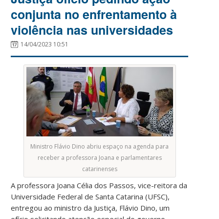
conjunta no enfrentamento à
violência nas universidades
14/04/2023 10:51
Ministro Flávio Dino abriu espaço na agenda para
receber a professora Joana e parlamentares
catarinenses
A professora Joana Célia dos Passos, vice-reitora da
Universidade Federal de Santa Catarina (UFSC),
entregou ao ministro da Justiça, Flávio Dino, um
ofício solicitando atenção especial do governo