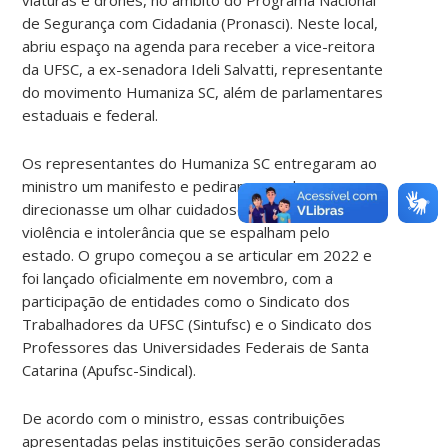
de Segurança com Cidadania (Pronasci). Neste local,
abriu espaço na agenda para receber a vice-reitora
da UFSC, a ex-senadora Ideli Salvatti, representante
do movimento Humaniza SC, além de parlamentares
estaduais e federal.
Os representantes do Humaniza SC entregaram ao
ministro um manifesto e pediram que ele
direcionasse um olhar cuidadoso quanto ao ódio,
violência e intolerância que se espalham pelo
estado. O grupo começou a se articular em 2022 e
foi lançado oficialmente em novembro, com a
participação de entidades como o Sindicato dos
Trabalhadores da UFSC (Sintufsc) e o Sindicato dos
Professores das Universidades Federais de Santa
Catarina (Apufsc-Sindical).
De acordo com o ministro, essas contribuições
apresentadas pelas instituições serão consideradas