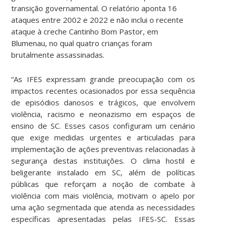
transição governamental. O relatório aponta 16
ataques entre 2002 e 2022 e não inclui o recente
ataque à creche Cantinho Bom Pastor, em
Blumenau, no qual quatro crianças foram
brutalmente assassinadas.
“As IFES expressam grande preocupação com os
impactos recentes ocasionados por essa sequência
de episódios danosos e trágicos, que envolvem
violência, racismo e neonazismo em espaços de
ensino de SC. Esses casos configuram um cenário
que exige medidas urgentes e articuladas para
implementação de ações preventivas relacionadas à
segurança destas instituições. O clima hostil e
beligerante instalado em SC, além de políticas
públicas que reforçam a noção de combate à
violência com mais violência, motivam o apelo por
uma ação segmentada que atenda as necessidades
específicas apresentadas pelas IFES-SC. Essas