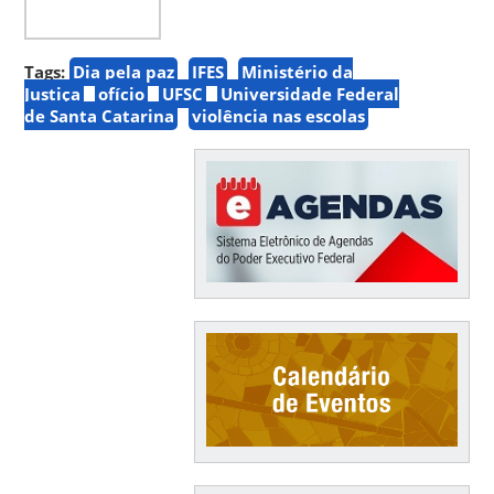
Tags:
Dia pela paz
IFES
Ministério da
Justiça
ofício
UFSC
Universidade Federal
de Santa Catarina
violência nas escolas