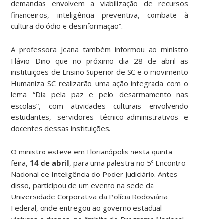
demandas envolvem a viabilização de recursos
financeiros, inteligência preventiva, combate à
cultura do ódio e desinformação”.
A professora Joana também informou ao ministro
Flávio Dino que no próximo dia 28 de abril as
instituições de Ensino Superior de SC e o movimento
Humaniza SC realizarão uma ação integrada com o
lema “Dia pela paz e pelo desarmamento nas
escolas”, com atividades culturais envolvendo
estudantes, servidores técnico-administrativos e
docentes dessas instituições.
O ministro esteve em Florianópolis nesta quinta-
feira,
14 de abril
, para uma palestra no 5º Encontro
Nacional de Inteligência do Poder Judiciário. Antes
disso, participou de um evento na sede da
Universidade Corporativa da Polícia Rodoviária
Federal, onde entregou ao governo estadual
viaturas e drones, no âmbito do Programa Nacional