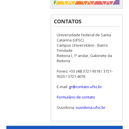
CONTATOS
Universidade Federal de Santa
Catarina (UFSC)
Campus Universitário - Bairro
Trindade
Reitoria I, 1º andar, Gabinete da
Reitoria
Fones: +55 (48) 3721-9318 / 3721-
9320 / 3721-4076
E-mail:
gr@contato.ufsc.br
Formulário de contato
Ouvidoria:
ouvidoria.ufsc.br