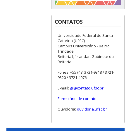
CONTATOS
Universidade Federal de Santa
Catarina (UFSC)
Campus Universitário - Bairro
Trindade
Reitoria I, 1º andar, Gabinete da
Reitoria
Fones: +55 (48) 3721-9318 / 3721-
9320 / 3721-4076
E-mail:
gr@contato.ufsc.br
Formulário de contato
Ouvidoria:
ouvidoria.ufsc.br