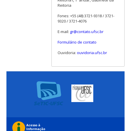
Reitoria I, 1º andar, Gabinete da
Reitoria
Fones: +55 (48) 3721-9318 / 3721-
9320 / 3721-4076
E-mail:
gr@contato.ufsc.br
Formulário de contato
Ouvidoria:
ouvidoria.ufsc.br