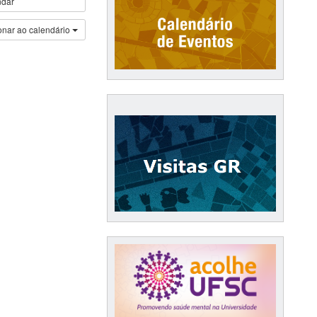
ndar
onar ao calendário