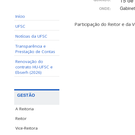
15 de
Gabinet
ONDE:
Início
Participação do Reitor e da V
UFSC
Notícias da UFSC
Transparência e
Prestação de Contas
Renovação do
contrato HU-UFSC e
Ebserh (2026)
GESTÃO
A Reitoria
Reitor
Vice-Reitora