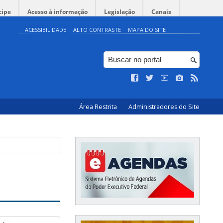
cipe
Acesso à informação
Legislação
Canais
ACESSIBILIDADE
ALTO CONTRASTE
MAPA DO SITE
Área Restrita
Administradores do Site