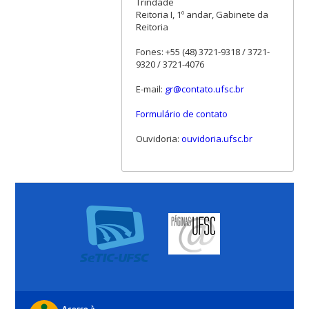
Trindade
Reitoria I, 1º andar, Gabinete da
Reitoria
Fones: +55 (48) 3721-9318 / 3721-
9320 / 3721-4076
E-mail:
gr@contato.ufsc.br
Formulário de contato
Ouvidoria:
ouvidoria.ufsc.br