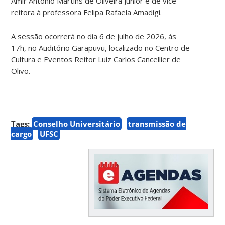
Amir Antônio Martins de Oliveira Júnior e de vice-
reitora à professora Felipa Rafaela Amadigi.
A sessão ocorrerá no dia 6 de julho de 2026, às
17h, no Auditório Garapuvu, localizado no Centro de
Cultura e Eventos Reitor Luiz Carlos Cancellier de
Olivo.
Tags:
Conselho Universitário
transmissão de
cargo
UFSC