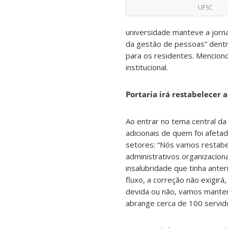
UFSC
universidade manteve a jorna
da gestão de pessoas” dentro
para os residentes. Mencion
institucional.
Portaria irá restabelecer 
Ao entrar no tema central da
adicionais de quem foi afet
setores: “Nós vamos restabe
administrativos organizaciona
insalubridade que tinha anter
fluxo, a correção não exigir
devida ou não, vamos manter
abrange cerca de 100 servid