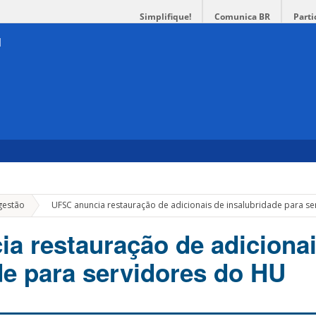
Simplifique!
Comunica BR
Parti
»
gestão
UFSC anuncia restauração de adicionais de insalubridade para s
a restauração de adicionai
de para servidores do HU