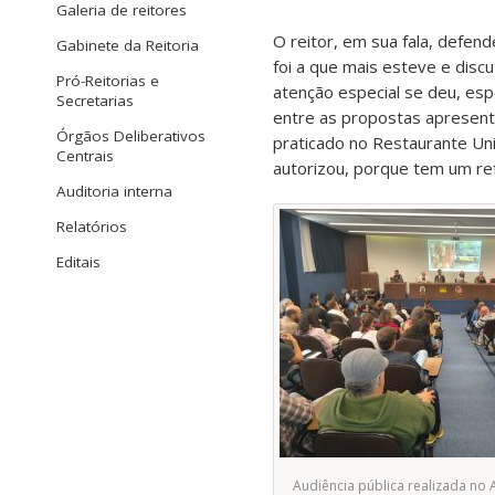
Galeria de reitores
O reitor, em sua fala, defen
Gabinete da Reitoria
foi a que mais esteve e discu
Pró-Reitorias e
atenção especial se deu, esp
Secretarias
entre as propostas apresent
Órgãos Deliberativos
praticado no Restaurante Uni
Centrais
autorizou, porque tem um ref
Auditoria interna
Relatórios
Editais
Audiência pública realizada no 