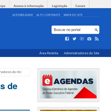
cipe
Acesso à informação
Legislação
Canais
ACESSIBILIDADE
ALTO CONTRASTE
MAPA DO SITE
Área Restrita
Administradores do Site
ervidores do HU
s de