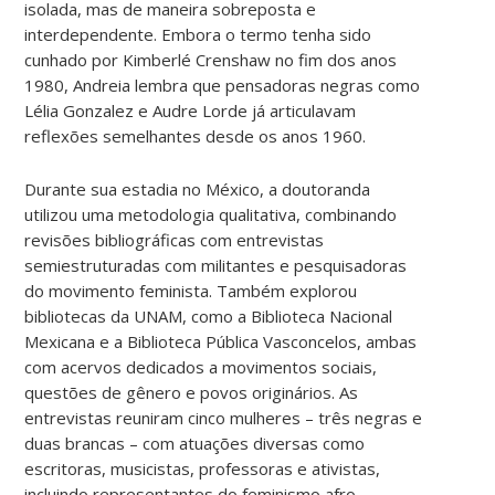
isolada, mas de maneira sobreposta e
interdependente. Embora o termo tenha sido
cunhado por Kimberlé Crenshaw no fim dos anos
1980, Andreia lembra que pensadoras negras como
Lélia Gonzalez e Audre Lorde já articulavam
reflexões semelhantes desde os anos 1960.
Durante sua estadia no México, a doutoranda
utilizou uma metodologia qualitativa, combinando
revisões bibliográficas com entrevistas
semiestruturadas com militantes e pesquisadoras
do movimento feminista. Também explorou
bibliotecas da UNAM, como a Biblioteca Nacional
Mexicana e a Biblioteca Pública Vasconcelos, ambas
com acervos dedicados a movimentos sociais,
questões de gênero e povos originários. As
entrevistas reuniram cinco mulheres – três negras e
duas brancas – com atuações diversas como
escritoras, musicistas, professoras e ativistas,
incluindo representantes do feminismo afro-