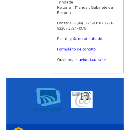
Trindade
Reitoria I, 1º andar, Gabinete da
Reitoria
Fones: +55 (48) 3721-9318 / 3721-
9320 / 3721-4076
E-mail:
gr@contato.ufsc.br
Formulário de contato
Ouvidoria:
ouvidoria.ufsc.br