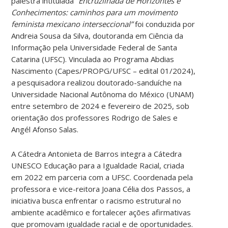
palestra intitulada
“Encruzilhada de Horizontes e
Conhecimentos: caminhos para um movimento
feminista mexicano interseccional”
foi conduzida por
Andreia Sousa da Silva, doutoranda em Ciência da
Informação pela Universidade Federal de Santa
Catarina (UFSC). Vinculada ao Programa Abdias
Nascimento (Capes/PROPG/UFSC – edital 01/2024),
a pesquisadora realizou doutorado-sanduíche na
Universidade Nacional Autônoma do México (UNAM)
entre setembro de 2024 e fevereiro de 2025, sob
orientação dos professores Rodrigo de Sales e
Angél Afonso Salas.
A Cátedra Antonieta de Barros integra a Cátedra
UNESCO Educação para a Igualdade Racial, criada
em 2022 em parceria com a UFSC. Coordenada pela
professora e vice-reitora Joana Célia dos Passos, a
iniciativa busca enfrentar o racismo estrutural no
ambiente acadêmico e fortalecer ações afirmativas
que promovam igualdade racial e de oportunidades.