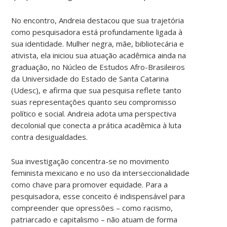
No encontro, Andreia destacou que sua trajetória
como pesquisadora está profundamente ligada à
sua identidade. Mulher negra, mãe, bibliotecária e
ativista, ela iniciou sua atuação acadêmica ainda na
graduação, no Núcleo de Estudos Afro-Brasileiros
da Universidade do Estado de Santa Catarina
(Udesc), e afirma que sua pesquisa reflete tanto
suas representações quanto seu compromisso
político e social. Andreia adota uma perspectiva
decolonial que conecta a prática acadêmica à luta
contra desigualdades.
Sua investigação concentra-se no movimento
feminista mexicano e no uso da interseccionalidade
como chave para promover equidade. Para a
pesquisadora, esse conceito é indispensável para
compreender que opressões – como racismo,
patriarcado e capitalismo – não atuam de forma