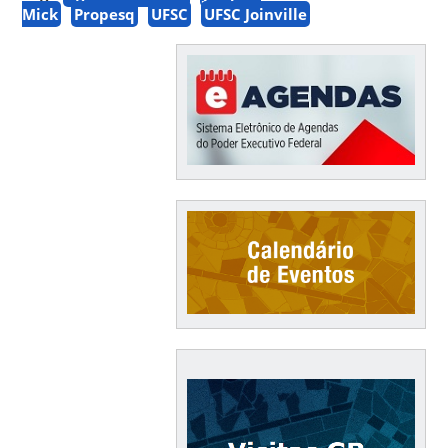
Mick
Propesq
UFSC
UFSC Joinville