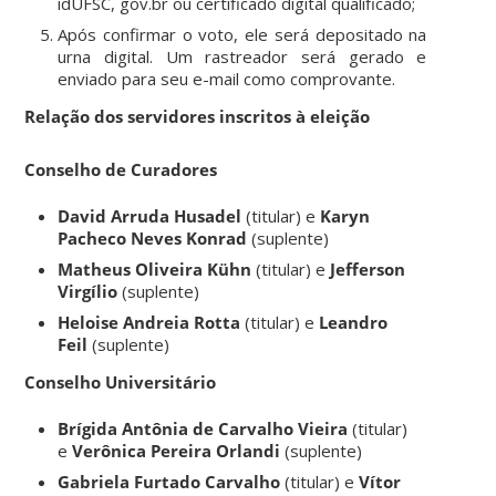
idUFSC, gov.br ou certificado digital qualificado;
Após confirmar o voto, ele será depositado na
urna digital. Um rastreador será gerado e
enviado para seu e-mail como comprovante.
Relação dos servidores inscritos à eleição
Conselho de Curadores
David Arruda Husadel
(titular) e
Karyn
Pacheco Neves Konrad
(suplente)
Matheus Oliveira Kühn
(titular) e
Jefferson
Virgílio
(suplente)
Heloise Andreia Rotta
(titular) e
Leandro
Feil
(suplente)
Conselho Universitário
Brígida Antônia de Carvalho Vieira
(titular)
e
Verônica Pereira Orlandi
(suplente)
Gabriela Furtado Carvalho
(titular) e
Vítor