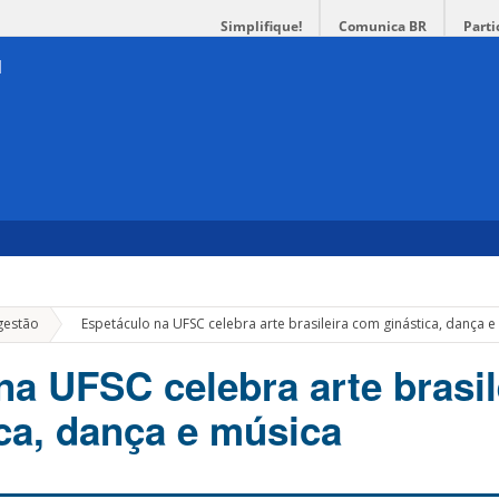
Simplifique!
Comunica BR
Parti
»
gestão
Espetáculo na UFSC celebra arte brasileira com ginástica, dança e
na UFSC celebra arte brasil
ca, dança e música