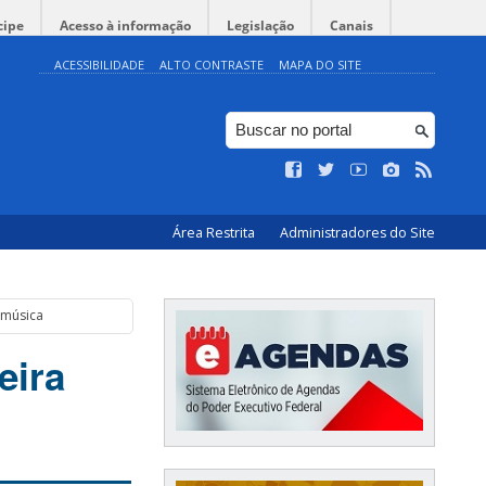
cipe
Acesso à informação
Legislação
Canais
ACESSIBILIDADE
ALTO CONTRASTE
MAPA DO SITE
Área Restrita
Administradores do Site
 música
eira