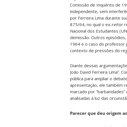
Comissão de Inquérito de 196
independente, sem interferên
por Ferreira Lima durante su
875/64, no qual o ex-reitor
Nacional dos Estudantes (UNE
demissão. Outros episódios, 
1964 e o caso do professor J
contexto de pressões do re
Diante dessas argumentaçõe
João David Ferreira Lima”. C
pública para ampliar o debat
apresentação, ele também reco
marcado por “barbaridades” 
analisadas à luz das circunst
Parecer que deu origem ao