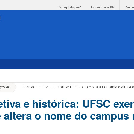
Simplifique!
Comunica BR
Parti
»
gestão
Decisão coletiva e histórica: UFSC exerce sua autonomia e alter
etiva e histórica: UFSC exe
 altera o nome do campus 