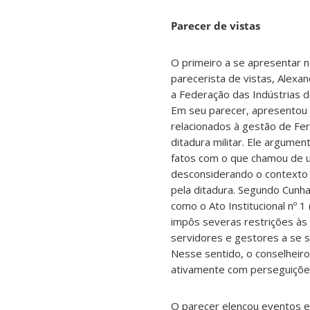
Parecer de vistas
O primeiro a se apresentar n
parecerista de vistas, Alexa
a Federação das Indústrias d
Em seu parecer, apresentou 
relacionados à gestão de Fer
ditadura militar. Ele argume
fatos com o que chamou de um
desconsiderando o contexto 
pela ditadura. Segundo Cunha
como o Ato Institucional nº 1 
impôs severas restrições às i
servidores e gestores a se 
Nesse sentido, o conselheir
ativamente com perseguições
O parecer elencou eventos e