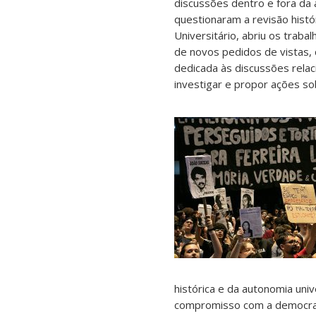
discussões dentro e fora da
questionaram a revisão histó
Universitário, abriu os trab
de novos pedidos de vistas, 
dedicada às discussões rela
investigar e propor ações sob
histórica e da autonomia uni
compromisso com a democracia