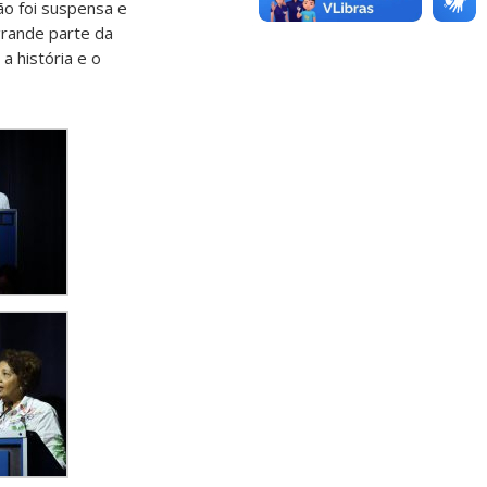
ão foi suspensa e
grande parte da
a história e o