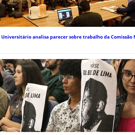
niversitário analisa parecer sobre trabalho da Comissão