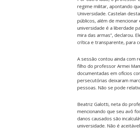
regime militar, apontando qu
Universidade. Castelan desta
públicos, além de mencionar 
universidade é a liberdade p
mira das armas”, declarou. E
crítica e transparente, para 
A sessão contou ainda com re
filho do professor Armei Mam
documentadas em ofícios conf
persecutórias deixaram marca
pessoas. Não se pode relativ
Beatriz Galotti, neta do prof
mencionando que seu avô foi 
danos causados são incalculáv
universidade. Não é aceitável