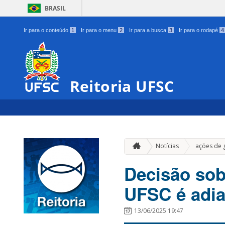
BRASIL
Ir para o conteúdo
1
Ir para o menu
2
Ir para a busca
3
Ir para o rodapé
4
Reitoria UFSC
Notícias
ações de 
Decisão sob
UFSC é adia
13/06/2025 19:47