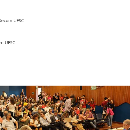
 Secom UFSC
om UFSC