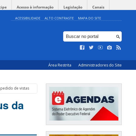
cipe
Acesso à informação
Legislação
Canais
ACESSIBILIDADE
ALTO CONTRASTE
MAPA DO SITE
Área Restrita
Administradores do Site
pedido de vistas
us da