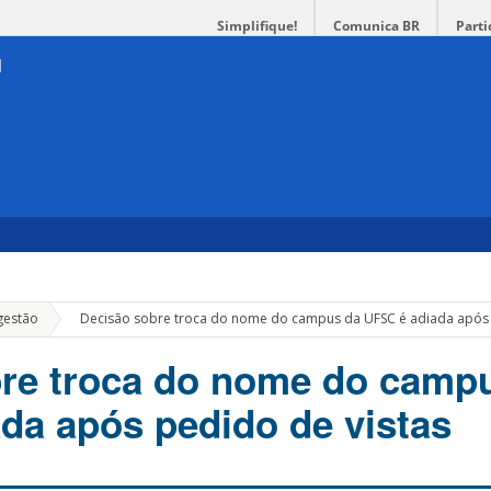
Simplifique!
Comunica BR
Parti
»
gestão
Decisão sobre troca do nome do campus da UFSC é adiada após 
re troca do nome do camp
da após pedido de vistas