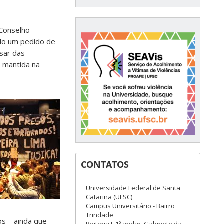
 Conselho
ndo um pedido de
esar das
i mantida na
CONTATOS
Universidade Federal de Santa
Catarina (UFSC)
Campus Universitário - Bairro
Trindade
s – ainda que