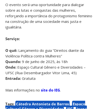
O evento será uma oportunidade para dialogar
sobre as lutas e conquistas das mulheres,
reforçando a importância do protagonismo feminino
na construção de uma sociedade mais justa e
igualitária.
Serviço:
O quê:
Lançamento do guia “Direitos diante da
Violência Política contra Mulheres”
Quando:
9 de junho de 2025, às 18h
Onde:
Espaço Cultural Gênero e Diversidades –
UFSC (Rua Desembargador Vitor Lima, 45)
Entrada:
Gratuita
Mais informações no
site do IEG
.
Tags:
Cátedra Antonieta de Barros
Espaço
Cultural Gênero e Diversidades
IEG
Joana