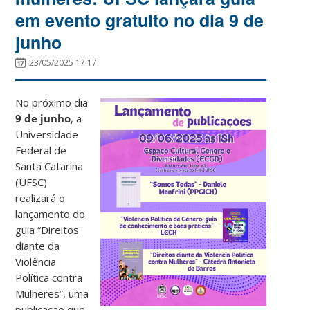
em evento gratuito no dia 9 de
junho
23/05/2025 17:17
No próximo dia
9 de junho
, a
Universidade
Federal de
Santa Catarina
(UFSC)
realizará o
lançamento do
guia “Direitos
diante da
Violência
Política contra
Mulheres”, uma
publicação que