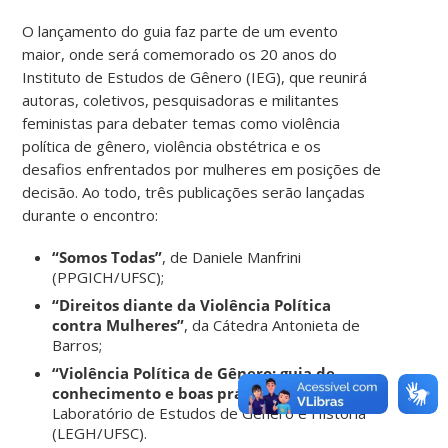
O lançamento do guia faz parte de um evento
maior, onde será comemorado os 20 anos do
Instituto de Estudos de Gênero (IEG), que reunirá
autoras, coletivos, pesquisadoras e militantes
feministas para debater temas como violência
política de gênero, violência obstétrica e os
desafios enfrentados por mulheres em posições de
decisão. Ao todo, três publicações serão lançadas
durante o encontro:
“Somos Todas”
, de Daniele Manfrini
(PPGICH/UFSC);
“Direitos diante da Violência Política
contra Mulheres”
, da Cátedra Antonieta de
Barros;
“Violência Política de Gênero: guia de
conhecimento e boas práticas”
, do
Laboratório de Estudos de Gênero e História
(LEGH/UFSC).