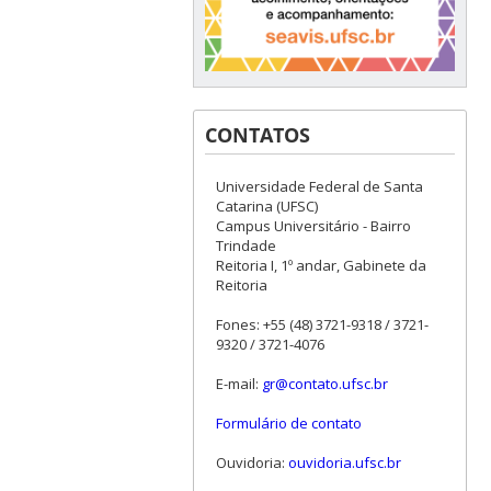
CONTATOS
Universidade Federal de Santa
Catarina (UFSC)
Campus Universitário - Bairro
Trindade
Reitoria I, 1º andar, Gabinete da
Reitoria
Fones: +55 (48) 3721-9318 / 3721-
9320 / 3721-4076
E-mail:
gr@contato.ufsc.br
Formulário de contato
Ouvidoria:
ouvidoria.ufsc.br