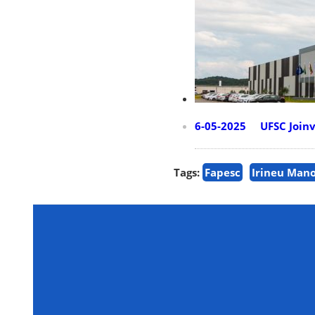
6-05-2025 UFSC Joinvi
Tags:
Fapesc
Irineu Mano