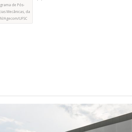
ograma de Pós-
ias Mecânicas, da
iehl/Agecom/UFSC