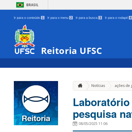
BRASIL
Ir para o conteúdo
1
Ir para o menu
2
Ir para a busca
3
Ir para o rodapé
4
Reitoria UFSC
Notícias
ações de 
Laboratório
pesquisa na
08/05/2025 11:06