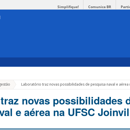
Simplifique!
Comunica BR
Parti
»
gestão
Laboratório traz novas possibilidades de pesquisa naval e aérea n
 traz novas possibilidades 
val e aérea na UFSC Joinvil