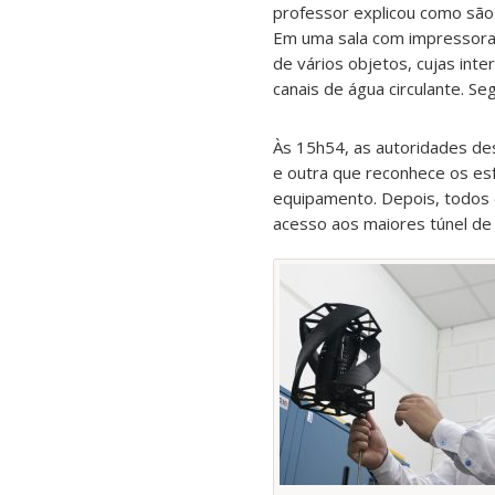
professor explicou como são 
Em uma sala com impressoras
de vários objetos, cujas int
canais de água circulante. S
Às 15h54, as autoridades des
e outra que reconhece os es
equipamento. Depois, todos 
acesso aos maiores túnel de 