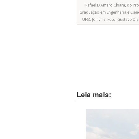
Rafael D’Amaro Chiara, do Pr
Graduação em Engenharia e Ciênc
UFSC Joinville. Foto: Gustavo D
Leia mais: