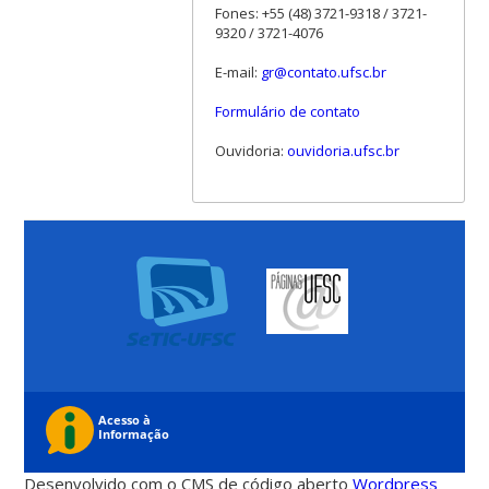
Fones: +55 (48) 3721-9318 / 3721-
9320 / 3721-4076
E-mail:
gr@contato.ufsc.br
Formulário de contato
Ouvidoria:
ouvidoria.ufsc.br
Desenvolvido com o CMS de código aberto
Wordpress