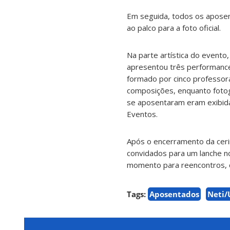
Em seguida, todos os apose
ao palco para a foto oficial.
Na parte artística do event
apresentou três performanc
formado por cinco professora
composições, enquanto foto
se aposentaram eram exibida
Eventos.
Após o encerramento da cerim
convidados para um lanche no
momento para reencontros, 
Tags:
Aposentados
Neti/