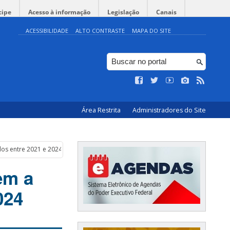
cipe
Acesso à informação
Legislação
Canais
ACESSIBILIDADE
ALTO CONTRASTE
MAPA DO SITE
Área Restrita
Administradores do Site
os entre 2021 e 2024
em a
024