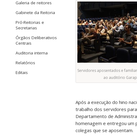
Galeria de reitores
Gabinete da Reitoria
Pró-Reitorias e
Secretarias
Órgãos Deliberativos
Centrais
Auditoria interna
Relatórios
Servidores aposentados e famili
Editais
ao auditório Gara
Após a execução do hino nac
trabalho dos servidores para
Departamento de Administraç
homenagem e entregou um pre
colegas que se aposentam.