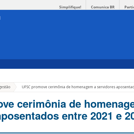
Simplifique!
Comunica BR
Parti
»
gestão
UFSC promove cerimônia de homenagem a servidores aposentad
ve cerimônia de homenag
aposentados entre 2021 e 2