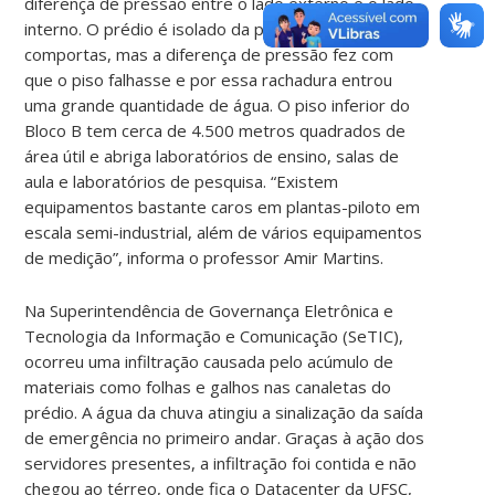
diferença de pressão entre o lado externo e o lado
interno. O prédio é isolado da parte externa por
comportas, mas a diferença de pressão fez com
que o piso falhasse e por essa rachadura entrou
uma grande quantidade de água. O piso inferior do
Bloco B tem cerca de 4.500 metros quadrados de
área útil e abriga laboratórios de ensino, salas de
aula e laboratórios de pesquisa. “Existem
equipamentos bastante caros em plantas-piloto em
escala semi-industrial, além de vários equipamentos
de medição”, informa o professor Amir Martins.
Na Superintendência de Governança Eletrônica e
Tecnologia da Informação e Comunicação (SeTIC),
ocorreu uma infiltração causada pelo acúmulo de
materiais como folhas e galhos nas canaletas do
prédio. A água da chuva atingiu a sinalização da saída
de emergência no primeiro andar. Graças à ação dos
servidores presentes, a infiltração foi contida e não
chegou ao térreo, onde fica o Datacenter da UFSC,