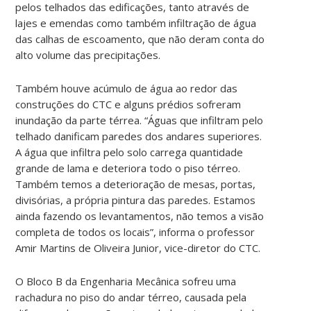
pelos telhados das edificações, tanto através de
lajes e emendas como também infiltração de água
das calhas de escoamento, que não deram conta do
alto volume das precipitações.
Também houve acúmulo de água ao redor das
construções do CTC e alguns prédios sofreram
inundação da parte térrea. “Águas que infiltram pelo
telhado danificam paredes dos andares superiores.
A água que infiltra pelo solo carrega quantidade
grande de lama e deteriora todo o piso térreo.
Também temos a deterioração de mesas, portas,
divisórias, a própria pintura das paredes. Estamos
ainda fazendo os levantamentos, não temos a visão
completa de todos os locais”, informa o professor
Amir Martins de Oliveira Junior, vice-diretor do CTC.
O Bloco B da Engenharia Mecânica sofreu uma
rachadura no piso do andar térreo, causada pela