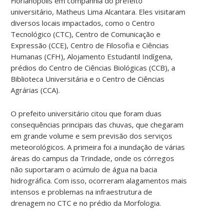
Florianópolis em companhia do prefeito
universitário, Matheus Lima Alcantara. Eles visitaram
diversos locais impactados, como o Centro
Tecnológico (CTC), Centro de Comunicação e
Expressão (CCE), Centro de Filosofia e Ciências
Humanas (CFH), Alojamento Estudantil Indígena,
prédios do Centro de Ciências Biológicas (CCB), a
Biblioteca Universitária e o Centro de Ciências
Agrárias (CCA).
O prefeito universitário citou que foram duas
consequências principais das chuvas, que chegaram
em grande volume e sem previsão dos serviços
meteorológicos. A primeira foi a inundação de várias
áreas do campus da Trindade, onde os córregos
não suportaram o acúmulo de água na bacia
hidrográfica. Com isso, ocorreram alagamentos mais
intensos e problemas na infraestrutura de
drenagem no CTC e no prédio da Morfologia.