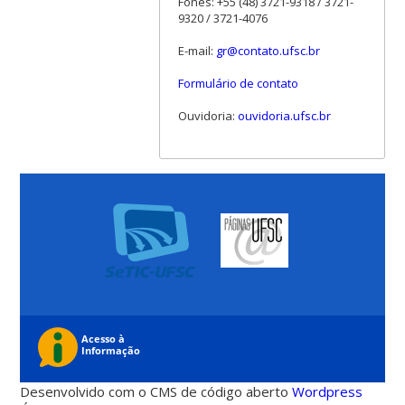
Fones: +55 (48) 3721-9318 / 3721-
9320 / 3721-4076
E-mail:
gr@contato.ufsc.br
Formulário de contato
Ouvidoria:
ouvidoria.ufsc.br
Desenvolvido com o CMS de código aberto
Wordpress