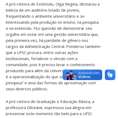
A pró-reitora de Extensão, Olga Regina, destacou a
beleza de um auditório lotado de jovens,
frequentando o ambiente universitário e se
interessando pela produção no ensino, na pesquisa
e na extensão. Fez questão de demonstrar seu
orgulho em estar em uma gestão universitária que,
pela primeira vez, há paridade de gênero nos
cargos da Administração Central. Ponderou também
que a UFSC procura, entre outras ações
institucionais, fortalecer o vínculo com a
comunidade, pois é preciso levar o conhecimento
produzido para além da Universidade e “a extensão
é a operacionalização do que se ensina e se
pesquisa” e uma das formas de aproximação com
seus diversos públicos.
A pró-reitora de Graduação e Educação Básica, a
professora Dilceane, expressou sua alegria em
presenciar este momento tão belo para a UFSC.