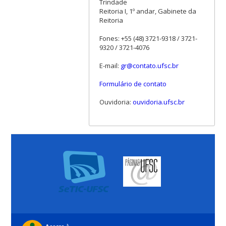
Trindade
Reitoria I, 1º andar, Gabinete da
Reitoria
Fones: +55 (48) 3721-9318 / 3721-
9320 / 3721-4076
E-mail:
gr@contato.ufsc.br
Formulário de contato
Ouvidoria:
ouvidoria.ufsc.br