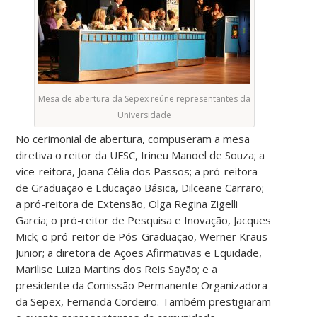
Mesa de abertura da Sepex reúne representantes da
Universidade
No cerimonial de abertura, compuseram a mesa
diretiva o reitor da UFSC, Irineu Manoel de Souza; a
vice-reitora, Joana Célia dos Passos; a pró-reitora
de Graduação e Educação Básica, Dilceane Carraro;
a pró-reitora de Extensão, Olga Regina Zigelli
Garcia; o pró-reitor de Pesquisa e Inovação, Jacques
Mick; o pró-reitor de Pós-Graduação, Werner Kraus
Junior; a diretora de Ações Afirmativas e Equidade,
Marilise Luiza Martins dos Reis Sayão; e a
presidente da Comissão Permanente Organizadora
da Sepex, Fernanda Cordeiro. Também prestigiaram