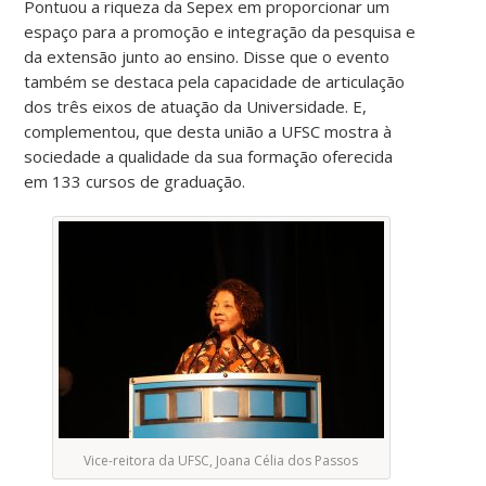
Pontuou a riqueza da Sepex em proporcionar um
espaço para a promoção e integração da pesquisa e
da extensão junto ao ensino. Disse que o evento
também se destaca pela capacidade de articulação
dos três eixos de atuação da Universidade. E,
complementou, que desta união a UFSC mostra à
sociedade a qualidade da sua formação oferecida
em 133 cursos de graduação.
Vice-reitora da UFSC, Joana Célia dos Passos