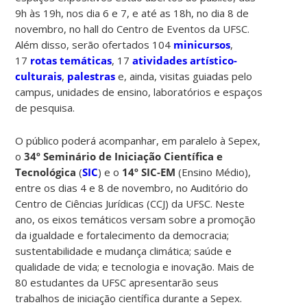
9h às 19h, nos dia 6 e 7, e até as 18h, no dia 8 de
novembro, no hall do Centro de Eventos da UFSC.
Além disso, serão ofertados 104
minicursos
,
17
rotas temáticas
, 17
atividades artístico-
culturais
,
palestras
e, ainda, visitas guiadas pelo
campus, unidades de ensino, laboratórios e espaços
de pesquisa.
O público poderá acompanhar, em paralelo à Sepex,
o
34º Seminário de Iniciação Científica e
Tecnológica
(
SIC
) e o
14º SIC-EM
(Ensino Médio),
entre os dias 4 e 8 de novembro, no Auditório do
Centro de Ciências Jurídicas (CCJ) da UFSC. Neste
ano, os eixos temáticos versam sobre a promoção
da igualdade e fortalecimento da democracia;
sustentabilidade e mudança climática; saúde e
qualidade de vida; e tecnologia e inovação. Mais de
80 estudantes da UFSC apresentarão seus
trabalhos de iniciação científica durante a Sepex.