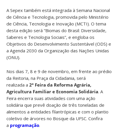
A Sepex também está integrada à Semana Nacional
de Ciência e Tecnologia, promovida pelo Ministério
de Ciência, Tecnologia e Inovação (MCTI). O tema
desta edição será “Biomas do Brasil: Diversidade,
Saberes e Tecnologia Sociais”, e engloba os
Objetivos do Desenvolvimento Sustentável (ODS) e
a Agenda 2030 da Organização das Nações Unidas
(ONU).
Nos dias 7, 8 e 9 de novembro, em frente ao prédio
da Reitoria, na Praça da Cidadania, será
realizada a
2ª Feira da Reforma Agrária,
Agricultura Familiar e Economia Solidária
.
A
Feira encerra suas atividades com uma ação
solidária que prevê doação de três toneladas de
alimentos a entidades filantrópicas e com o plantio
coletivo de árvores no Bosque da UFSC. Confira
a
programação
.