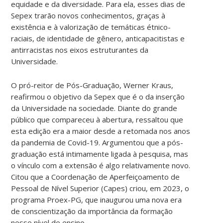
equidade e da diversidade. Para ela, esses dias de
Sepex trarão novos conhecimentos, graças à
existência e à valorização de temáticas étnico-
raciais, de identidade de gênero, anticapacitistas e
antirracistas nos eixos estruturantes da
Universidade.
O pró-reitor de Pós-Graduação, Werner Kraus,
reafirmou o objetivo da Sepex que é o da inserção
da Universidade na sociedade. Diante do grande
público que compareceu à abertura, ressaltou que
esta edição era a maior desde a retomada nos anos
da pandemia de Covid-19. Argumentou que a pós-
graduação está intimamente ligada à pesquisa, mas
o vínculo com a extensão é algo relativamente novo.
Citou que a Coordenação de Aperfeiçoamento de
Pessoal de Nível Superior (Capes) criou, em 2023, o
programa Proex-PG, que inaugurou uma nova era
de conscientização da importância da formação
nesse nível de ensino.