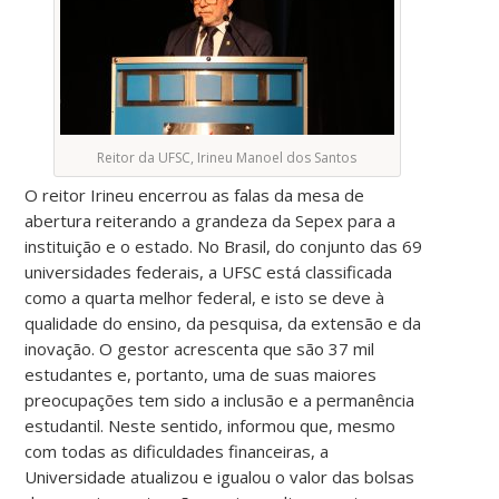
Reitor da UFSC, Irineu Manoel dos Santos
O reitor Irineu encerrou as falas da mesa de
abertura reiterando a grandeza da Sepex para a
instituição e o estado. No Brasil, do conjunto das 69
universidades federais, a UFSC está classificada
como a quarta melhor federal, e isto se deve à
qualidade do ensino, da pesquisa, da extensão e da
inovação. O gestor acrescenta que são 37 mil
estudantes e, portanto, uma de suas maiores
preocupações tem sido a inclusão e a permanência
estudantil. Neste sentido, informou que, mesmo
com todas as dificuldades financeiras, a
Universidade atualizou e igualou o valor das bolsas