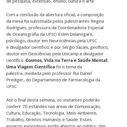
de pesquisa, extensão, ensino, cultura e arte.
Com a conclusão da abertura oficial, a composição
da mesa foi substituída pelos palestrantes Regina
Rodrigues, professora da Coordenadoria Especial
de Oceanografia da UFSC; Eslen Delanogare,
psicólogo, doutor em Neurociências pela UFSC
e divulgador científico; e por Sérgio Sacani, geofísico,
doutor em Geociências pela Unicamp e divulgador
científico.
Cosmos, Vida na Terra e Saúde Mental:
Uma Viagem Científica
foi o tema da
palestra, mediada pelo professor Rui Daniel
Prediger, do Departamento de Farmacologia da
UFSC.
Até o final desta semana, os visitantes poderão
conferir 70 estandes nas áreas de Comunicação,
Cultura, Educação, Tecnologia, Meio-Ambiente,
Trabalho, Direitos Humanos e Saúde. Esses
espaços expositivos estão abertos ao público, das