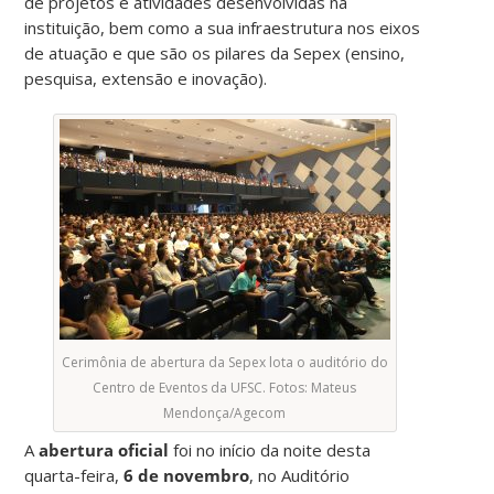
de projetos e atividades desenvolvidas na
instituição, bem como a sua infraestrutura nos eixos
de atuação e que são os pilares da Sepex (ensino,
pesquisa, extensão e inovação).
Cerimônia de abertura da Sepex lota o auditório do
Centro de Eventos da UFSC. Fotos: Mateus
Mendonça/Agecom
A
abertura oficial
foi no início da noite desta
quarta-feira,
6 de novembro
, no Auditório